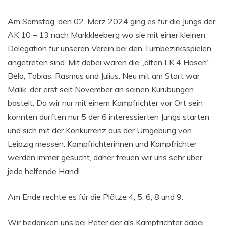
Am Samstag, den 02. März 2024 ging es für die Jungs der
AK 10 – 13 nach Markkleeberg wo sie mit einer kleinen
Delegation für unseren Verein bei den Turnbezirksspielen
angetreten sind. Mit dabei waren die „alten LK 4 Hasen“
Béla, Tobias, Rasmus und Julius. Neu mit am Start war
Malik, der erst seit November an seinen Kurübungen
bastelt. Da wir nur mit einem Kampfrichter vor Ort sein
konnten durften nur 5 der 6 interessierten Jungs starten
und sich mit der Konkurrenz aus der Umgebung von
Leipzig messen. Kampfrichterinnen und Kampfrichter
werden immer gesucht, daher freuen wir uns sehr über
jede helfende Hand!
Am Ende rechte es für die Plätze 4, 5, 6, 8 und 9.
Wir bedanken uns bei Peter der als Kampfrichter dabei