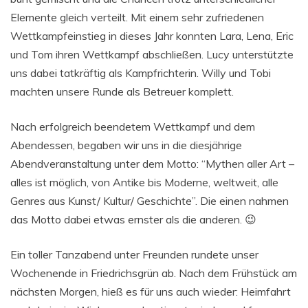
Elemente gleich verteilt. Mit einem sehr zufriedenen
Wettkampfeinstieg in dieses Jahr konnten Lara, Lena, Eric
und Tom ihren Wettkampf abschließen. Lucy unterstützte
uns dabei tatkräftig als Kampfrichterin. Willy und Tobi
machten unsere Runde als Betreuer komplett.
Nach erfolgreich beendetem Wettkampf und dem
Abendessen, begaben wir uns in die diesjährige
Abendveranstaltung unter dem Motto: “Mythen aller Art –
alles ist möglich, von Antike bis Moderne, weltweit, alle
Genres aus Kunst/ Kultur/ Geschichte”. Die einen nahmen
das Motto dabei etwas ernster als die anderen. 😉
Ein toller Tanzabend unter Freunden rundete unser
Wochenende in Friedrichsgrün ab. Nach dem Frühstück am
nächsten Morgen, hieß es für uns auch wieder: Heimfahrt