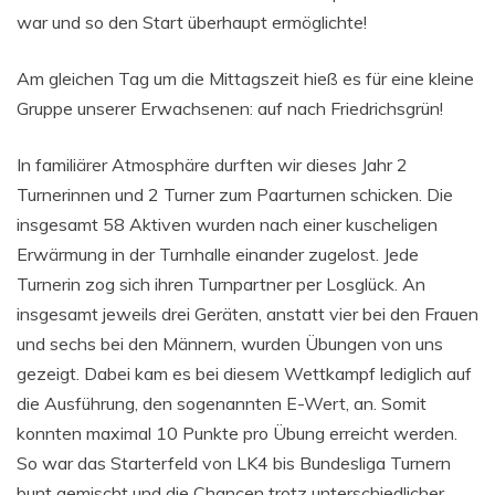
war und so den Start überhaupt ermöglichte!
Am gleichen Tag um die Mittagszeit hieß es für eine kleine
Gruppe unserer Erwachsenen: auf nach Friedrichsgrün!
In familiärer Atmosphäre durften wir dieses Jahr 2
Turnerinnen und 2 Turner zum Paarturnen schicken. Die
insgesamt 58 Aktiven wurden nach einer kuscheligen
Erwärmung in der Turnhalle einander zugelost. Jede
Turnerin zog sich ihren Turnpartner per Losglück. An
insgesamt jeweils drei Geräten, anstatt vier bei den Frauen
und sechs bei den Männern, wurden Übungen von uns
gezeigt. Dabei kam es bei diesem Wettkampf lediglich auf
die Ausführung, den sogenannten E-Wert, an. Somit
konnten maximal 10 Punkte pro Übung erreicht werden.
So war das Starterfeld von LK4 bis Bundesliga Turnern
bunt gemischt und die Chancen trotz unterschiedlicher