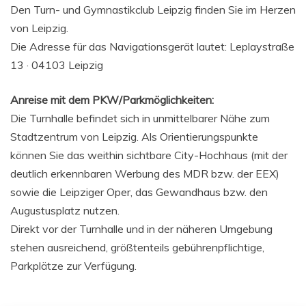
Den Turn- und Gymnastikclub Leipzig finden Sie im Herzen
von Leipzig.
Die Adresse für das Navigationsgerät lautet: Leplaystraße
13 · 04103 Leipzig
Anreise mit dem PKW/Parkmöglichkeiten:
Die Turnhalle befindet sich in unmittelbarer Nähe zum
Stadtzentrum von Leipzig. Als Orientierungspunkte
können Sie das weithin sichtbare City-Hochhaus (mit der
deutlich erkennbaren Werbung des MDR bzw. der EEX)
sowie die Leipziger Oper, das Gewandhaus bzw. den
Augustusplatz nutzen.
Direkt vor der Turnhalle und in der näheren Umgebung
stehen ausreichend, größtenteils gebührenpflichtige,
Parkplätze zur Verfügung.