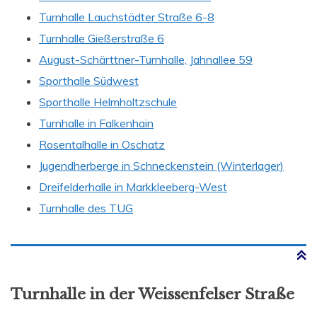
Turnhalle Lauchstädter Straße 6-8
Turnhalle Gießerstraße 6
August-Schärttner-Turnhalle, Jahnallee 59
Sporthalle Südwest
Sporthalle
Helmholtzschule
Turnhalle in Falkenhain
Rosentalhalle in Oschatz
Jugendherberge in Schneckenstein (Winterlager)
Dreifelderhalle in Markkleeberg-West
Turnhalle des TUG
Turnhalle in der Weissenfelser Straße