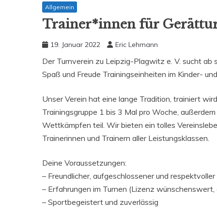
Allgemein
Trainer*innen für Gerättu
19. Januar 2022
Eric Lehmann
Der Turnverein zu Leipzig-Plagwitz e. V. sucht ab s
Spaß und Freude Trainingseinheiten im Kinder- un
Unser Verein hat eine lange Tradition, trainiert 
Trainingsgruppe 1 bis 3 Mal pro Woche, außerde
Wettkämpfen teil. Wir bieten ein tolles Vereinsl
Trainerinnen und Trainern aller Leistungsklassen.
Deine Voraussetzungen:
– Freundlicher, aufgeschlossener und respektvoll
– Erfahrungen im Turnen (Lizenz wünschenswert,
– Sportbegeistert und zuverlässig