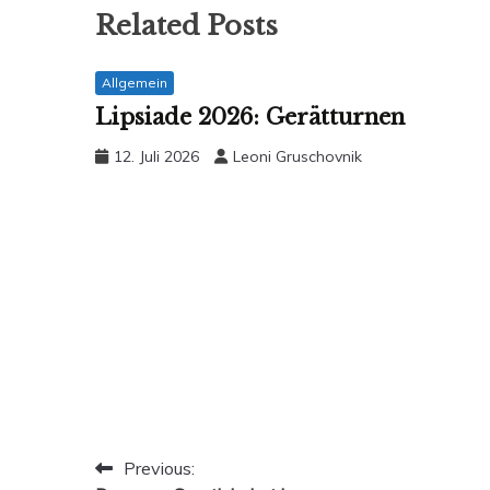
Related Posts
Allgemein
Lipsiade 2026: Gerätturnen
12. Juli 2026
Leoni Gruschovnik
Beitragsnavigation
Previous: