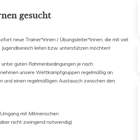
rnen gesucht
ofort neue Trainer*innen / Übungsleiter*innen, die mit viel
d Jugendbereich leiten bzw. unterstützen möchten!
wird unter guten Rahmenbedingungen je nach
m nehmen unsere Wettkampfgruppen regelmäßig an
eben und einen regelmäßigen Austausch zwischen den
er Umgang mit Mitmenschen
 aber nicht zwingend notwendig)