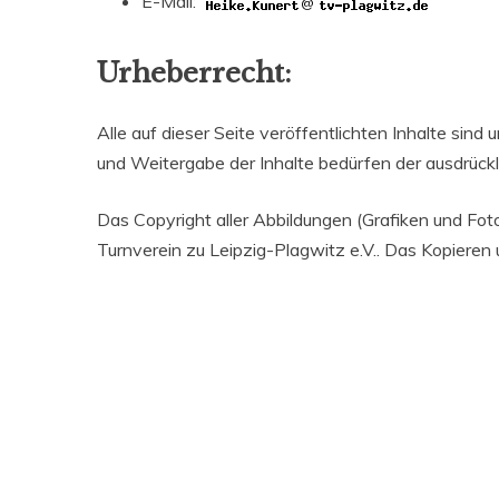
E-Mail:
@
Urheberrecht:
Alle auf dieser Seite veröffentlichten Inhalte sind
und Weitergabe der Inhalte bedürfen der ausdrüc
Das Copyright aller Abbildungen (Grafiken und Foto
Turnverein zu Leipzig-Plagwitz e.V.. Das Kopieren 