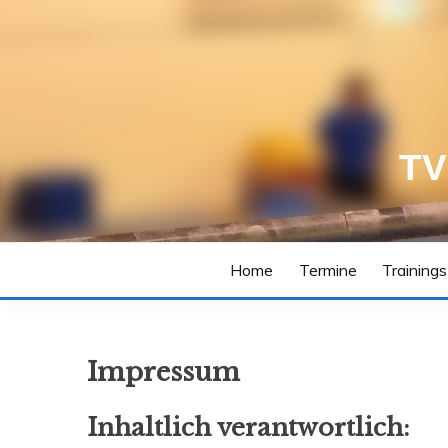
Skip
to
content
TV
Home
Termine
Training
Impressum
Inhaltlich verantwortlich: