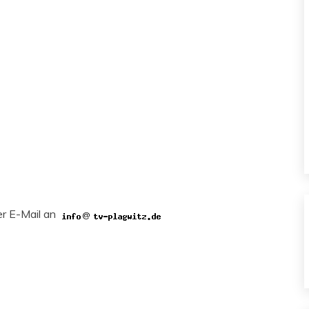
er E-Mail an
@