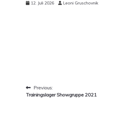
12. Juli 2026
Leoni Gruschovnik
Beitragsnavigation
Previous:
Trainingslager Showgruppe 2021