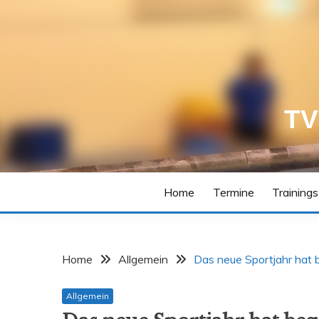
Skip
to
content
TV
Home
Termine
Training
Home
Allgemein
Das neue Sportjahr hat
Allgemein