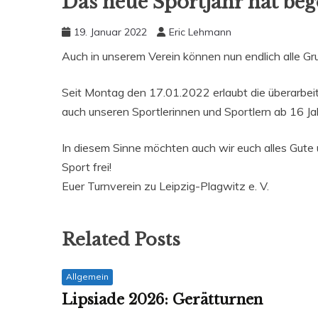
Das neue Sportjahr hat be
19. Januar 2022
Eric Lehmann
Auch in unserem Verein können nun endlich alle G
Seit Montag den 17.01.2022 erlaubt die überarbe
auch unseren Sportlerinnen und Sportlern ab 16 
In diesem Sinne möchten auch wir euch alles Gute 
Sport frei!
Euer Turnverein zu Leipzig-Plagwitz e. V.
Related Posts
Allgemein
Lipsiade 2026: Gerätturnen