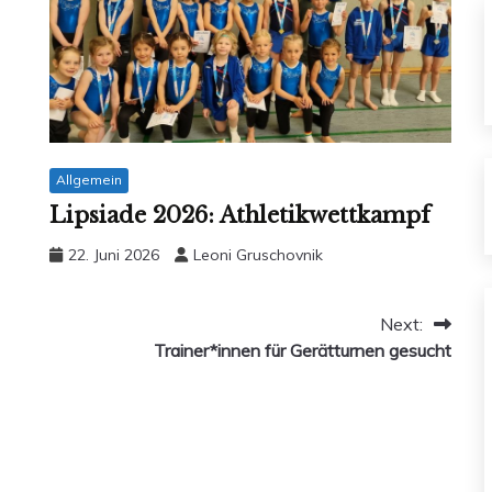
Allgemein
Lipsiade 2026: Athletikwettkampf
22. Juni 2026
Leoni Gruschovnik
Next:
Trainer*innen für Gerätturnen gesucht