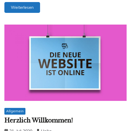
Weiterlesen
Allgemein
Herzlich Willkommen!
21. Juli 2020
Heike